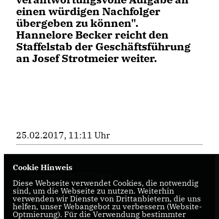
einen würdigen Nachfolger
übergeben zu können".
Hannelore Becker reicht den
Staffelstab der Geschäftsführung
an Josef Strotmeier weiter.
25.02.2017, 11:11 Uhr
Cookie Hinweis
Homepage der CDU Telgte
Diese Webseite verwendet Cookies, die notwendig
sind, um die Webseite zu nutzen. Weiterhin
verwenden wir Dienste von Drittanbietern, die uns
helfen, unser Webangebot zu verbessern (Website-
Optmierung). Für die Verwendung bestimmter