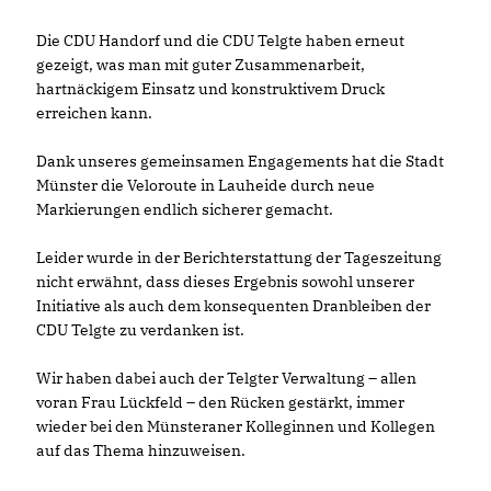
Die CDU Handorf und die CDU Telgte haben erneut
gezeigt, was man mit guter Zusammenarbeit,
hartnäckigem Einsatz und konstruktivem Druck
erreichen kann.
Dank unseres gemeinsamen Engagements hat die Stadt
Münster die Veloroute in Lauheide durch neue
Markierungen endlich sicherer gemacht.
Leider wurde in der Berichterstattung der Tageszeitung
nicht erwähnt, dass dieses Ergebnis sowohl unserer
Initiative als auch dem konsequenten Dranbleiben der
CDU Telgte zu verdanken ist.
Wir haben dabei auch der Telgter Verwaltung – allen
voran Frau Lückfeld – den Rücken gestärkt, immer
wieder bei den Münsteraner Kolleginnen und Kollegen
auf das Thema hinzuweisen.