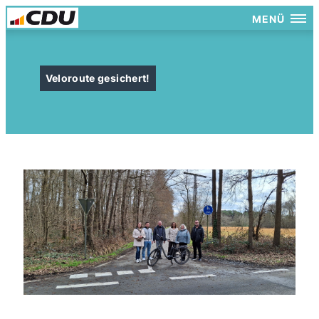
MENÜ
Veloroute gesichert!