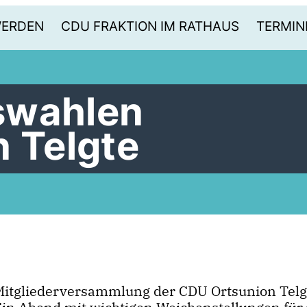
WERDEN
CDU FRAKTION IM RATHAUS
TERMIN
swahlen
n Telgte
Mitgliederversammlung der CDU Ortsunion Telg