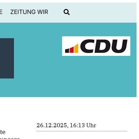
E
ZEITUNG WIR
26.12.2025, 16:13 Uhr
te