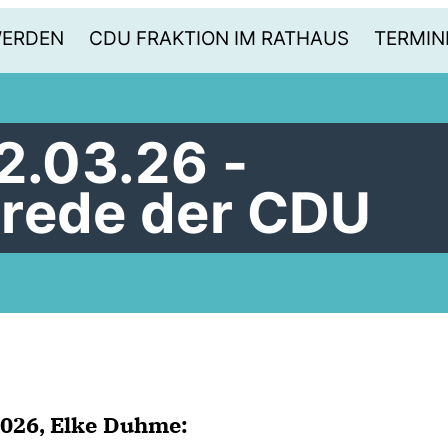
WERDEN
CDU FRAKTION IM RATHAUS
TERMIN
2.03.26 -
rede der CDU
2026, Elke Duhme: