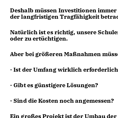
Deshalb müssen Investitionen immer
der langfristigen Tragfähigkeit betra
Natürlich ist es richtig, unsere Schu
oder zu ertüchtigen.
Aber bei größeren Maßnahmen müsse
· Ist der Umfang wirklich erforderlic
· Gibt es günstigere Lösungen?
· Sind die Kosten noch angemessen?
Ein großes Projekt ist der Umbau der