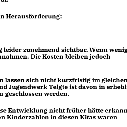
uen Herausforderung:
ng leider zunehmend sichtbar. Wenn weni
innahmen. Die Kosten bleiben jedoch
lassen sich nicht kurzfristig im gleiche
nd Jugendwerk Telgte ist davon in erheb
n geschlossen werden.
iese Entwicklung nicht früher hätte erkan
n Kinderzahlen in diesen Kitas waren