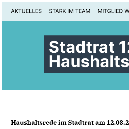
AKTUELLES
STARK IM TEAM
MITGLIED 
Stadtrat 1
Haushalts
Haushaltsrede im Stadtrat am 12.03.