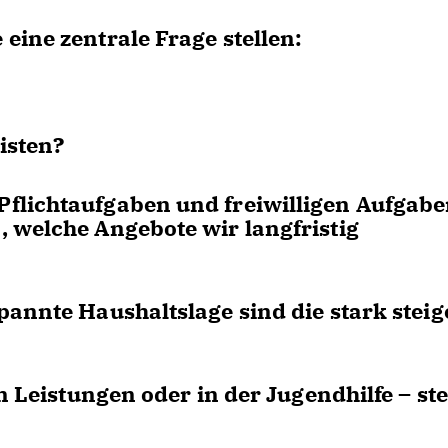
eine zentrale Frage stellen:
isten?
flichtaufgaben und freiwilligen Aufgab
 welche Angebote wir langfristig
pannte Haushaltslage sind die stark stei
n Leistungen oder in der Jugendhilfe – st