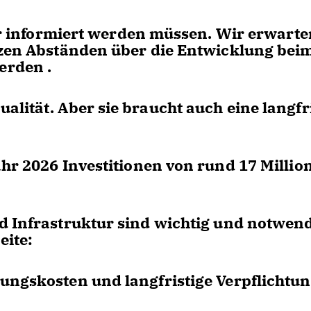
her informiert werden müssen. Wir erwarte
rzen Abständen über die Entwicklung bei
erden .
lität. Aber sie braucht auch eine langfr
ahr 2026 Investitionen von rund 17 Millio
d Infrastruktur sind wichtig und notwend
eite:
ungskosten und langfristige Verpflichtu