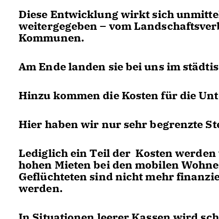
Diese Entwicklung wirkt sich unmitte
weitergegeben – vom Landschaftsverb
Kommunen.
Am Ende landen sie bei uns im städti
Hinzu kommen die Kosten für die Unt
Hier haben wir nur sehr begrenzte S
Lediglich ein Teil der Kosten werden 
hohen Mieten bei den mobilen Wohne
Geflüchteten sind nicht mehr finanzi
werden.
In Situationen leerer Kassen wird sch