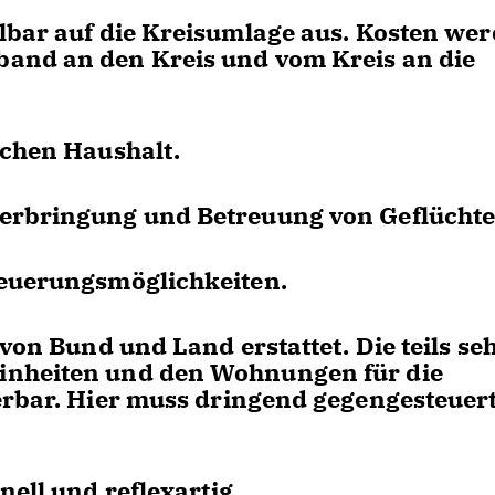
lbar auf die Kreisumlage aus. Kosten we
and an den Kreis und vom Kreis an die
schen Haushalt.
erbringung und Betreuung von Geflüchte
teuerungsmöglichkeiten.
von Bund und Land erstattet. Die teils se
inheiten und den Wohnungen für die
erbar. Hier muss dringend gegengesteuer
nell und reflexartig