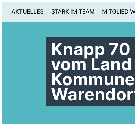
AKTUELLES
STARK IM TEAM
MITGLIED 
Knapp 70 
vom Land 
Kommunen
Warendor