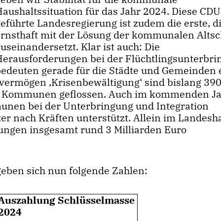
Haushaltssituation für das Jahr 2024. Diese CDU
eführte Landesregierung ist zudem die erste, di
ernsthaft mit der Lösung der kommunalen Alts
useinandersetzt. Klar ist auch: Die
Herausforderungen bei der Flüchtlingsunterbr
bedeuten gerade für die Städte und Gemeinden 
ermögen ‚Krisenbewältigung‘ sind bislang 39
 die Kommunen geflossen. Auch im kommenden J
unen bei der Unterbringung und Integration
er nach Kräften unterstützt. Allein im Landesh
ungen insgesamt rund 3 Milliarden Euro
eben sich nun folgende Zahlen:
Auszahlung Schlüsselmasse
2024