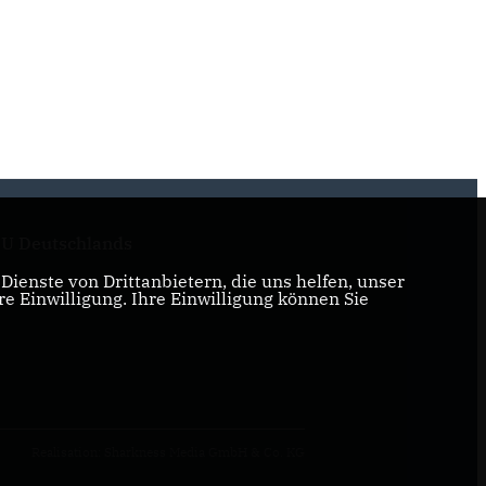
U Deutschlands
ienste von Drittanbietern, die uns helfen, unser
 Einwilligung. Ihre Einwilligung können Sie
Realisation: Sharkness Media GmbH & Co. KG