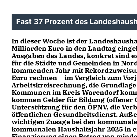
Fast 37 Prozent des Landeshaush
In dieser Woche ist der Landeshausha
Milliarden Euro in den Landtag eingeb
Ausgaben des Landes, konkret sind es 
für die Städte und Gemeinden in Nor
kommenden Jahr mit Rekordzuweisun
Euro rechnen – im Vergleich zum Vorj
Arbeitskreisrechnung, die Grundlage 
Kommunen im Kreis Warendorf komme
kommen Gelder für Bildung (offener G
Unterstützung für den ÖPNV, die Ve
öffentlichen Gesundheitsdienst. Auße
wichtigen Zusage bei den kommunalen
kommunalen Haushaltsjahr 2025 in ei
Finanzierung einen Betrag von mindes