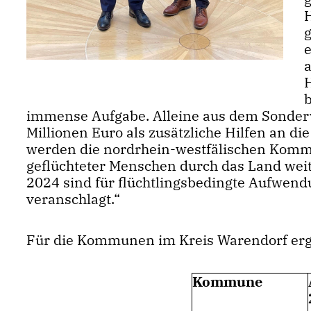
g
a
immense Aufgabe. Alleine aus dem Sonderv
Millionen Euro als zusätzliche Hilfen an
werden die nordrhein-westfälischen Komm
geflüchteter Menschen durch das Land weit
2024 sind für flüchtlingsbedingte Aufwend
veranschlagt.“
Für die Kommunen im Kreis Warendorf erg
Kommune