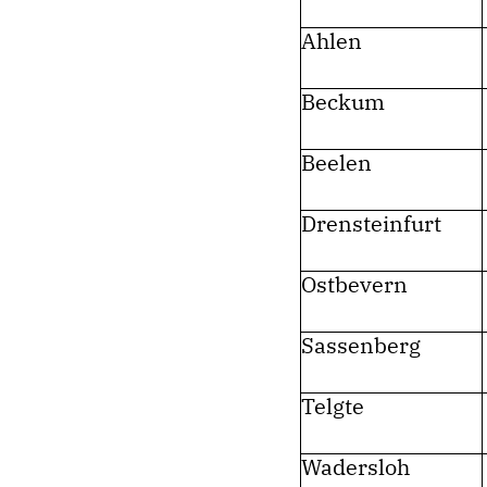
Ahlen
Beckum
Beelen
Drensteinfurt
Ostbevern
Sassenberg
Telgte
Wadersloh