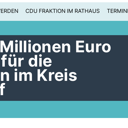
WERDEN
CDU FRAKTION IM RATHAUS
TERMIN
Millionen Euro
für die
 im Kreis
f