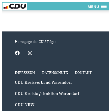
MENÜ
Homepage der CDU Telgte
IMPRESSUM
DATENSCHUTZ
KONTAKT
CDU Kreisverband Warendorf
CDU Kreistagsfraktion Warendorf
CDU NRW